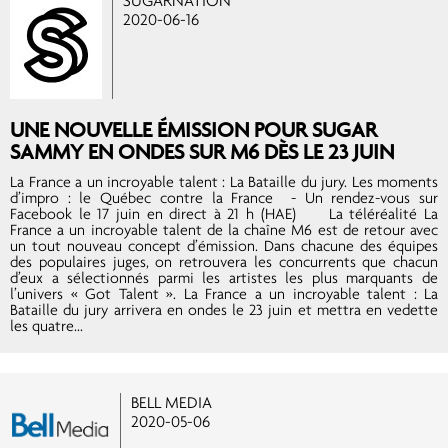
SUGARNATION
2020-06-16
UNE NOUVELLE ÉMISSION POUR SUGAR
SAMMY EN ONDES SUR M6 DÈS LE 23 JUIN
La France a un incroyable talent : La Bataille du jury. Les moments
d’impro : le Québec contre la France - Un rendez-vous sur
Facebook le 17 juin en direct à 21 h (HAE) La téléréalité La
France a un incroyable talent de la chaîne M6 est de retour avec
un tout nouveau concept d’émission. Dans chacune des équipes
des populaires juges, on retrouvera les concurrents que chacun
d’eux a sélectionnés parmi les artistes les plus marquants de
l’univers « Got Talent ». La France a un incroyable talent : La
Bataille du jury arrivera en ondes le 23 juin et mettra en vedette
les quatre...
BELL MEDIA
2020-05-06