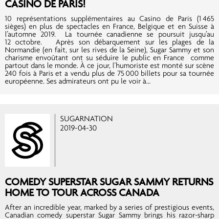
CASINO DE PARIS!
10 représentations supplémentaires au Casino de Paris (1 465
sièges) en plus de spectacles en France, Belgique et en Suisse à
l’automne 2019. La tournée canadienne se poursuit jusqu’au
12 octobre. Après son débarquement sur les plages de la
Normandie (en fait, sur les rives de la Seine), Sugar Sammy et son
charisme envoûtant ont su séduire le public en France comme
partout dans le monde. À ce jour, l’humoriste est monté sur scène
240 fois à Paris et a vendu plus de 75 000 billets pour sa tournée
européenne. Ses admirateurs ont pu le voir à...
SUGARNATION
2019-04-30
COMEDY SUPERSTAR SUGAR SAMMY RETURNS
HOME TO TOUR ACROSS CANADA
After an incredible year, marked by a series of prestigious events,
Canadian comedy superstar Sugar Sammy brings his razor-sharp