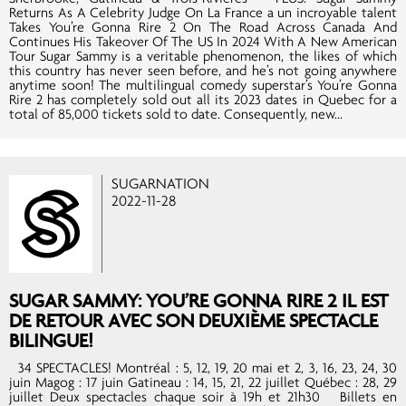
Returns As A Celebrity Judge On La France a un incroyable talent
Takes You’re Gonna Rire 2 On The Road Across Canada And
Continues His Takeover Of The US In 2024 With A New American
Tour Sugar Sammy is a veritable phenomenon, the likes of which
this country has never seen before, and he’s not going anywhere
anytime soon! The multilingual comedy superstar’s You’re Gonna
Rire 2 has completely sold out all its 2023 dates in Quebec for a
total of 85,000 tickets sold to date. Consequently, new...
SUGARNATION
2022-11-28
SUGAR SAMMY: YOU’RE GONNA RIRE 2 IL EST
DE RETOUR AVEC SON DEUXIÈME SPECTACLE
BILINGUE!
34 SPECTACLES! Montréal : 5, 12, 19, 20 mai et 2, 3, 16, 23, 24, 30
juin Magog : 17 juin Gatineau : 14, 15, 21, 22 juillet Québec : 28, 29
juillet Deux spectacles chaque soir à 19h et 21h30 Billets en