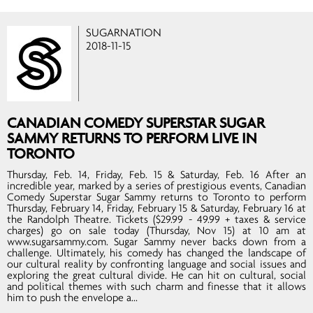
SUGARNATION
2018-11-15
CANADIAN COMEDY SUPERSTAR SUGAR
SAMMY RETURNS TO PERFORM LIVE IN
TORONTO
Thursday, Feb. 14, Friday, Feb. 15 & Saturday, Feb. 16 After an
incredible year, marked by a series of prestigious events, Canadian
Comedy Superstar Sugar Sammy returns to Toronto to perform
Thursday, February 14, Friday, February 15 & Saturday, February 16 at
the Randolph Theatre. Tickets ($29.99 - 49.99 + taxes & service
charges) go on sale today (Thursday, Nov 15) at 10 am at
www.sugarsammy.com. Sugar Sammy never backs down from a
challenge. Ultimately, his comedy has changed the landscape of
our cultural reality by confronting language and social issues and
exploring the great cultural divide. He can hit on cultural, social
and political themes with such charm and finesse that it allows
him to push the envelope a...