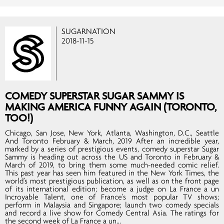
SUGARNATION
2018-11-15
COMEDY SUPERSTAR SUGAR SAMMY IS
MAKING AMERICA FUNNY AGAIN (TORONTO,
TOO!)
Chicago, San Jose, New York, Atlanta, Washington, D.C., Seattle
And Toronto February & March, 2019 After an incredible year,
marked by a series of prestigious events, comedy superstar Sugar
Sammy is heading out across the US and Toronto in February &
March of 2019, to bring them some much-needed comic relief.
This past year has seen him featured in the New York Times, the
world’s most prestigious publication, as well as on the front page
of its international edition; become a judge on La France a un
Incroyable Talent, one of France’s most popular TV shows;
perform in Malaysia and Singapore; launch two comedy specials
and record a live show for Comedy Central Asia. The ratings for
the second week of La France a un...