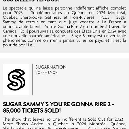
Le spectacle qui ne laisse personne indifférent affiche complet
pour 2023 Supplémentaires au Québec en 2024 Montréal,
Québec, Sherbrooke, Gatineau et Trois-Rivières PLUS : Sugar
Sammy de retour en tant que juge vedette à La France a
un incroyable talent You’re Gonna Rire 2 en tournée à travers le
Canada Et il poursuivra sa conquête des États-Unis en 2024 avec
une nouvelle tournée américaine Sugar Sammy est un véritable
phénomène, comme on n’en a jamais vu en ce pays, et il est là
pour de bon! Le...
SUGARNATION
2023-07-05
SUGAR SAMMY’S YOU’RE GONNA RIRE 2 -
85,000 TICKETS SOLD!
The show that leaves no one indifferent Is Sold Out for 2023
More Shows Added in Quebec in 2024 Montréal, Québec,
Sherbrooke, Gatineau & Trois-Rivières PLUS: Sugar Sammy