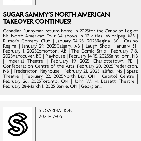
SUGAR SAMMY’S NORTH AMERICAN
TAKEOVER CONTINUES!
Canadian Funnyman returns home in 2025for the Canadian Leg of
his North American Tour 34 shows in 17 cities! Winnipeg, MB |
Rumor's Comedy Club | January 24-25, 2025Regina, SK | Casino
Regina | January 29, 2025Calgary, AB | Laugh Shop | January 31-
February 1, 2025Edmonton, AB | The Comic Strip | February 7-8,
2025Vancouver, BC | Playhouse | February 14-15, 2025Saint John, NB
| Imperial Theatre | February 19, 2025 Charlottetown, PEI |
Confederation Centre of the Arts| February 20, 2025Fredericton,
NB | Fredericton Playhouse | February 21, 2025Halifax, NS | Spatz
Theatre | February 22, 2025North Bay, ON | Capitol Centre |
February 26, 2025Toronto, ON | John W. H. Bassett Theatre |
February 28-March 1, 2025 Barrie, ON | Georgian...
SUGARNATION
2024-12-05