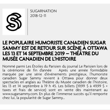
SUGARNATION
2018-12-11
LE POPULAIRE HUMORISTE CANADIEN SUGAR
SAMMY EST DE RETOUR SUR SCÈNE À OTTAWA
LES 13 ET 14 SEPTEMBRE 2019 – THÉÂTRE DU
MUSÉE CANADIEN DE L’HISTOIRE
Nommé parmi Les Étoiles du Parisien du journal Le Parisien lors de
la cérémonie de fin d’année Après une année formidable
marquée par une série d’événements prestigieux, l’humoriste
canadien Sugar Sammy revient à Ottawa pour donner deux
spectacles en anglais au Théâtre du Musée canadien de l’histoire,
les 13 et 14 septembre à 19 h 45. Les billets (39,99 $ à 49,99 $ +
taxes et frais de service) sont en vente dès maintenant au
www.sugarsammy.com. En plus de l’immense succès qu’il remporte
chez lui, la popularité de Sugar Sammy...