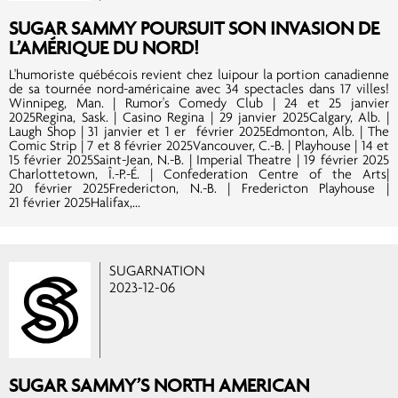
SUGAR SAMMY POURSUIT SON INVASION DE
L’AMÉRIQUE DU NORD!
L'humoriste québécois revient chez luipour la portion canadienne
de sa tournée nord-américaine avec 34 spectacles dans 17 villes!
Winnipeg, Man. | Rumor's Comedy Club | 24 et 25 janvier
2025Regina, Sask. | Casino Regina | 29 janvier 2025Calgary, Alb. |
Laugh Shop | 31 janvier et 1 er février 2025Edmonton, Alb. | The
Comic Strip | 7 et 8 février 2025Vancouver, C.-B. | Playhouse | 14 et
15 février 2025Saint-Jean, N.-B. | Imperial Theatre | 19 février 2025
Charlottetown, Î.-P.-É. | Confederation Centre of the Arts|
20 février 2025Fredericton, N.-B. | Fredericton Playhouse |
21 février 2025Halifax,...
SUGARNATION
2023-12-06
SUGAR SAMMY’S NORTH AMERICAN