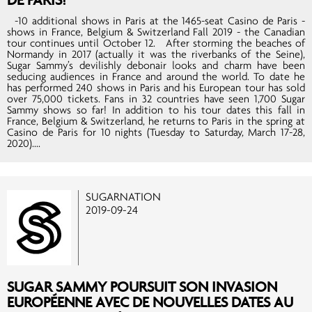
-10 additional shows in Paris at the 1465-seat Casino de Paris -
shows in France, Belgium & Switzerland Fall 2019 - the Canadian
tour continues until October 12. After storming the beaches of
Normandy in 2017 (actually it was the riverbanks of the Seine),
Sugar Sammy’s devilishly debonair looks and charm have been
seducing audiences in France and around the world. To date he
has performed 240 shows in Paris and his European tour has sold
over 75,000 tickets. Fans in 32 countries have seen 1,700 Sugar
Sammy shows so far! In addition to his tour dates this fall in
France, Belgium & Switzerland, he returns to Paris in the spring at
Casino de Paris for 10 nights (Tuesday to Saturday, March 17-28,
2020)....
SUGARNATION
2019-09-24
SUGAR SAMMY POURSUIT SON INVASION
EUROPÉENNE AVEC DE NOUVELLES DATES AU