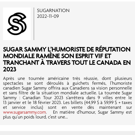
SUGARNATION
2022-11-09
SUGAR SAMMY L’HUMORISTE DE RÉPUTATION
MONDIALE RAMÈNE SON ESPRIT VIF ET
TRANCHANT À TRAVERS TOUT LE CANADA EN
2023
Après une tournée américaine très réussie, dont plusieurs
spectacles se sont déroulés à guichets fermés, l’humoriste
canadien Sugar Sammy offrira aux Canadiens sa vision personnelle
et sans filtre de la situation mondiale actuelle. La tournée Sugar
Sammy : Canadian Tour 2023 s’arrêtera dans 9 villes entre le
13 janvier et le 18 février 2023. Les billets (44,99 $ à 59,99 $ + taxes
et service inclus) sont en vente dès maintenant sur
www.sugarsammy.com
. En matière d’humour, Sugar Sammy est
plus qu’un poids lourd, c’est une...