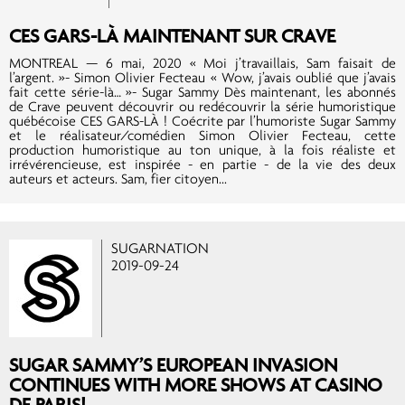
CES GARS-LÀ MAINTENANT SUR CRAVE
MONTREAL — 6 mai, 2020 « Moi j’travaillais, Sam faisait de
l’argent. »- Simon Olivier Fecteau « Wow, j’avais oublié que j’avais
fait cette série-là… »- Sugar Sammy Dès maintenant, les abonnés
de Crave peuvent découvrir ou redécouvrir la série humoristique
québécoise CES GARS-LÀ ! Coécrite par l’humoriste Sugar Sammy
et le réalisateur/comédien Simon Olivier Fecteau, cette
production humoristique au ton unique, à la fois réaliste et
irrévérencieuse, est inspirée - en partie - de la vie des deux
auteurs et acteurs. Sam, fier citoyen...
SUGARNATION
2019-09-24
SUGAR SAMMY’S EUROPEAN INVASION
CONTINUES WITH MORE SHOWS AT CASINO
DE PARIS!