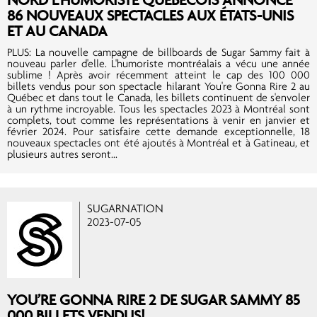
86 NOUVEAUX SPECTACLES AUX ÉTATS-UNIS
ET AU CANADA
PLUS: La nouvelle campagne de billboards de Sugar Sammy fait à
nouveau parler d'elle. L'humoriste montréalais a vécu une année
sublime ! Après avoir récemment atteint le cap des 100 000
billets vendus pour son spectacle hilarant You're Gonna Rire 2 au
Québec et dans tout le Canada, les billets continuent de s'envoler
à un rythme incroyable. Tous les spectacles 2023 à Montréal sont
complets, tout comme les représentations à venir en janvier et
février 2024. Pour satisfaire cette demande exceptionnelle, 18
nouveaux spectacles ont été ajoutés à Montréal et à Gatineau, et
plusieurs autres seront...
SUGARNATION
2023-07-05
YOU’RE GONNA RIRE 2 DE SUGAR SAMMY 85
000 BILLETS VENDUS!