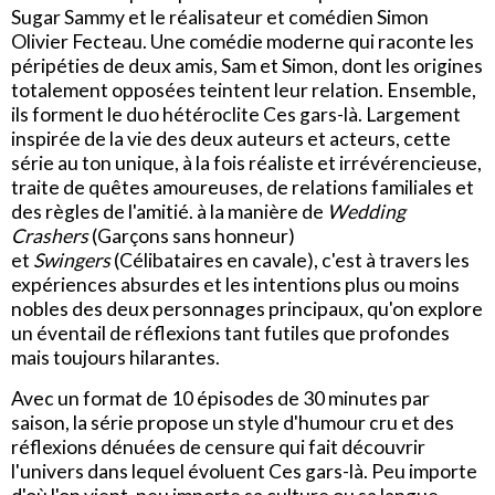
Sugar Sammy et le réalisateur et comédien Simon
Olivier Fecteau. Une comédie moderne qui raconte les
péripéties de deux amis, Sam et Simon, dont les origines
totalement opposées teintent leur relation. Ensemble,
ils forment le duo hétéroclite Ces gars-là. Largement
inspirée de la vie des deux auteurs et acteurs, cette
série au ton unique, à la fois réaliste et irrévérencieuse,
traite de quêtes amoureuses, de relations familiales et
des règles de l'amitié. à la manière de
Wedding
Crashers
(Garçons sans honneur)
et
Swingers
(Célibataires en cavale), c'est à travers les
expériences absurdes et les intentions plus ou moins
nobles des deux personnages principaux, qu'on explore
un éventail de réflexions tant futiles que profondes
mais toujours hilarantes.
Avec un format de 10 épisodes de 30 minutes par
saison, la série propose un style d'humour cru et des
réflexions dénuées de censure qui fait découvrir
l'univers dans lequel évoluent Ces gars-là. Peu importe