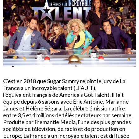
C'est en 2018 que Sugar Sammy rejoint le jury de La
France a un incroyable talent (LFAUIT),
l’équivalent français de America’s Got Talent. Il fait
équipe depuis 6 saisons avec Éric Antoine, Marianne
James et Hélène Ségara. La célèbre émission attire
entre 3,5 et 4 millions de téléspectateurs par semaine.
Produite par Fremantle Media, l'une des plus grandes
sociétés de télévision, de radio et de production en
Europe, La France a un incroyable talent est diffusée