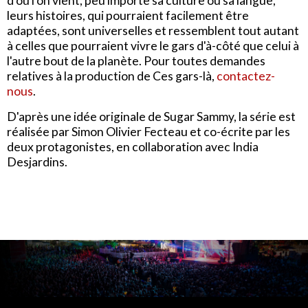
d'où l'on vient, peu importe sa culture ou sa langue,
leurs histoires, qui pourraient facilement être
adaptées, sont universelles et ressemblent tout autant
à celles que pourraient vivre le gars d'à-côté que celui à
l'autre bout de la planète. Pour toutes demandes
relatives à la production de Ces gars-là,
contactez-
nous
.
D'après une idée originale de Sugar Sammy, la série est
réalisée par Simon Olivier Fecteau et co-écrite par les
deux protagonistes, en collaboration avec India
Desjardins.