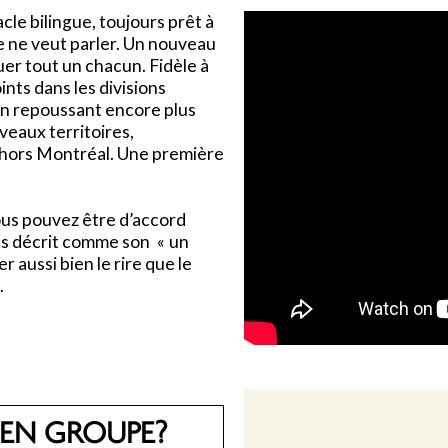
le bilingue, toujours prêt à
e ne veut parler. Un nouveau
er tout un chacun. Fidèle à
nts dans les divisions
 en repoussant encore plus
uveaux territoires,
e hors Montréal. Une première
us pouvez être d’accord
mes décrit comme son « un
 aussi bien le rire que le
.
 EN GROUPE?