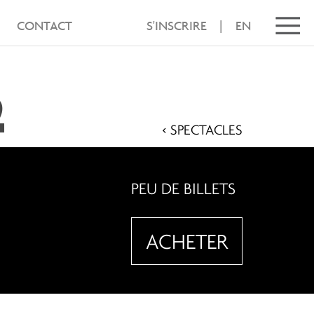
CONTACT
S'INSCRIRE
|
EN
2
< SPECTACLES
PEU DE BILLETS
ACHETER