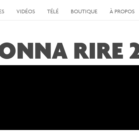
ES
VIDÉOS
TÉLÉ
BOUTIQUE
À PROPOS
ONNA RIRE 