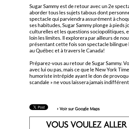
Sugar Sammy est de retour avec un 2e spectac
aborder tous les sujets tabous dont personn
spectacle qui parviendra assurément à choqu
ses habitudes, Sugar Sammy plonge à pieds joi
culturelles et les questions sociopolitiques,
loin les limites. Il explorera par ailleurs de no
présentant cette fois son spectacle bilingu
au Québec et à travers le Canada!
Préparez-vous au retour de Sugar Sammy. Vo
avec lui ou pas, mais ce que le New York Ti
humoriste intrépide ayant le don de provoquer
scandale » ne vous laissera jamais indifférent
> Voir sur Google Maps
VOUS VOULEZ ALLER