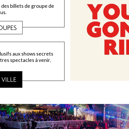
des billets de groupe de
us.
OUPES
lusifs aux shows secrets
tres spectacles à venir.
VILLE