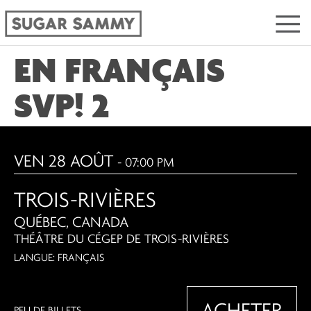
EN FRANÇAIS
SVP! 2
VEN 28 AOÛT
- 07:00 PM
TROIS-RIVIÈRES
QUÉBEC, CANADA
THÉÂTRE DU CÉGEP DE TROIS-RIVIÈRES
LANGUE: FRANÇAIS
ACHETER
PEU DE BILLETS