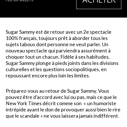
Sugar Sammy est de retour avec un 2e spectacle
100% français, toujours prêt à aborder tous les
sujets tabous dont personne ne veut parler. Un
nouveau spectacle qui parviendra assurément à
choquer tout un chacun. Fidèle à ses habitudes,
Sugar Sammy plonge à pieds joints dans les divisions
culturelles et les questions sociopolitiques, en
repoussant encore plus loin les limites.
Préparez-vous au retour de Sugar Sammy. Vous
pouvez être d’accord avec lui ou pas, mais ce que le
New York Times décrit comme son « un humoriste
intrépide ayant le don de provoquer aussi bien le rire
que le scandale » ne vous laissera jamais indifférent.